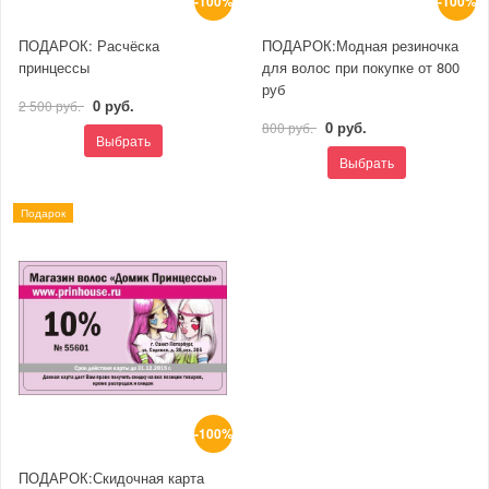
-100%
-100%
ПОДАРОК: Расчёска
ПОДАРОК:Модная резиночка
принцессы
для волос при покупке от 800
руб
0 руб.
2 500 руб.
0 руб.
800 руб.
Выбрать
Выбрать
Подарок
-100%
ПОДАРОК:Скидочная карта