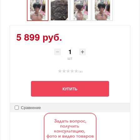
5 899 руб.
шт
( 0 )
КУПИТЬ
Сравнение