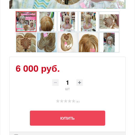
6 000 руб.
шт
( 0 )
КУПИТЬ