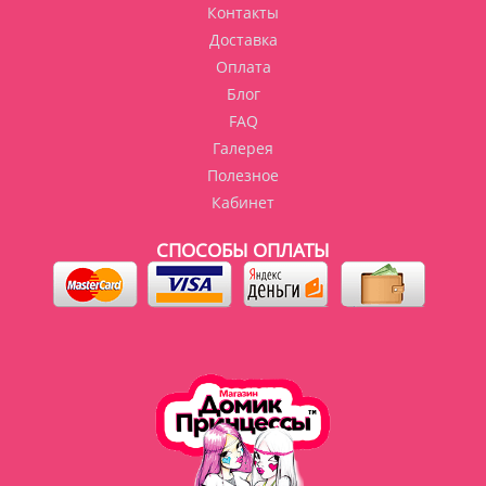
Контакты
Доставка
Оплата
Блог
FAQ
Галерея
Полезное
Кабинет
СПОСОБЫ ОПЛАТЫ