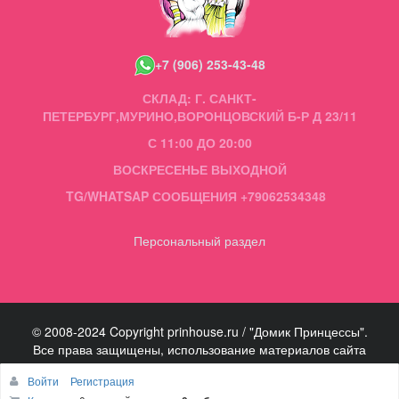
+7 (906) 253-43-48
СКЛАД: Г. САНКТ-
ПЕТЕРБУРГ,МУРИНО,ВОРОНЦОВСКИЙ Б-Р Д 23/11
С 11:00 ДО 20:00
ВОСКРЕСЕНЬЕ ВЫХОДНОЙ
TG/WHATSAP СООБЩЕНИЯ +79062534348
Персональный раздел
© 2008-2024 Copyright prinhouse.ru / "Домик Принцессы".
Все права защищены, использование материалов сайта
запрещено.
Войти
Регистрация
Наверх