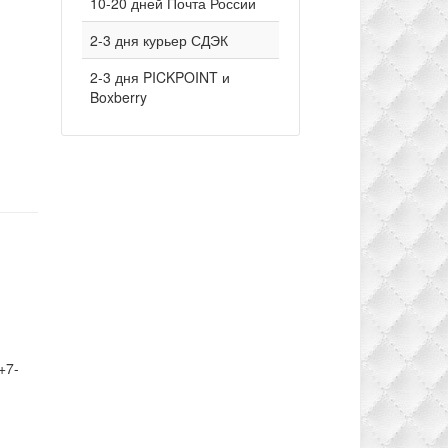
10-20 дней Почта России
2-3 дня курьер СДЭК
2-3 дня PICKPOINT и
Boxberry
+7-