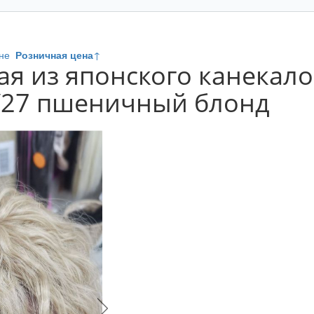
не
Розничная цена
↑
ая из японского канекало
F/27 пшеничный блонд