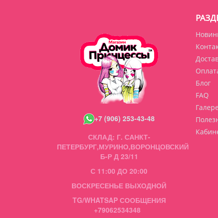
РАЗД
Новин
Конта
Доста
Оплат
Блог
FAQ
Галер
+7 (906) 253-43-48
Полез
Кабин
СКЛАД: Г. САНКТ-
ПЕТЕРБУРГ,МУРИНО,ВОРОНЦОВСКИЙ
Б-Р Д 23/11
С 11:00 ДО 20:00
ВОСКРЕСЕНЬЕ ВЫХОДНОЙ
TG/WHATSAP СООБЩЕНИЯ
+79062534348