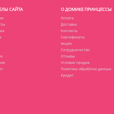
ЕЛЫ САЙТА
О ДОМИКЕ ПРИНЦЕССЫ
ки
Оплата
кты
Доставка
вка
Контакты
а
Сертификаты
Акции
Сотрудничество
ея
Отзывы
ное
Условие продаж
ет
Политика обработки данных
Кредит