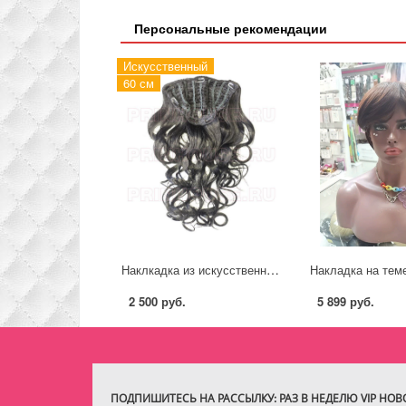
Персональные рекомендации
Искусственный
60 см
Наклкадка из искусственных термо волос цвет 2 темный шоколад 60см локоны
2 500 руб.
5 899 руб.
ПОДПИШИТЕСЬ НА РАССЫЛКУ: РАЗ В НЕДЕЛЮ VIP НО