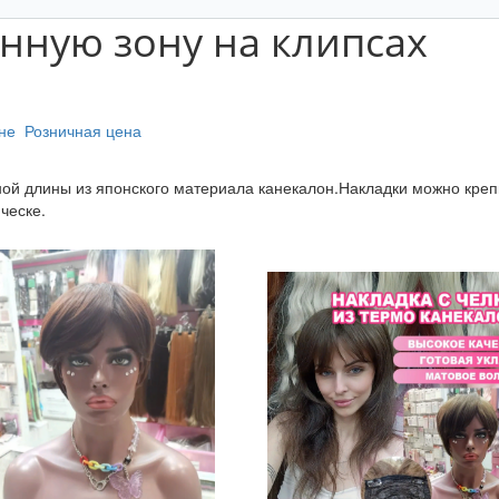
нную зону на клипсах
не
Розничная цена
ой длины из японского материала канекалон.Накладки можно креп
ческе.