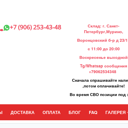
Склад: г. Санкт-
+7 (906) 253-43-48
Петербург,Мурино,
Воронцовский б-р д 23/1
с 11:00 до 20:00
Воскресенье выходной
Tg/Whatsap сообщения
+79062534348
Сначала спрашивайте нал
,потом оплачивайте!
Во время СВО позиции под 
Ы
ДОСТАВКА
ОПЛАТА
БЛОГ
FAQ
ГАЛЕРЕЯ