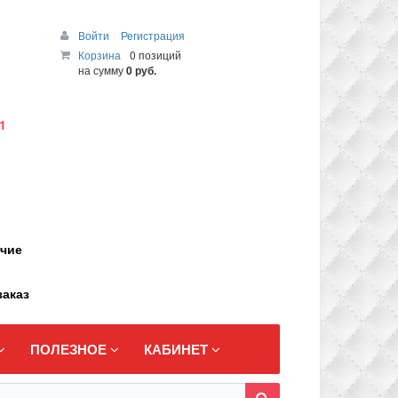
Войти
Регистрация
Корзина
0 позиций
на сумму
0 руб.
1
ичие
заказ
ПОЛЕЗНОЕ
КАБИНЕТ