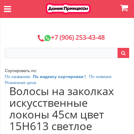
+7 (906) 253-43-48
Сортировать по:
По названию
По индексу сортировки
↑
По новизне
Розничная цена
Волосы на заколках
искусственные
локоны 45см цвет
15H613 светлое