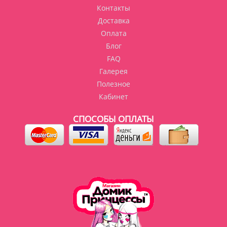
Контакты
Доставка
Оплата
Блог
FAQ
Галерея
Полезное
Кабинет
СПОСОБЫ ОПЛАТЫ