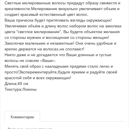
Светлые мелированные волосы придадут образу свежести и
креативности.Мелирование визуально увеличивает объем и
создает красивый естественный цвет волос.
Ваша прическа будет притягивать взгляды окружающих!
Увеличивая объём и длину волос набором волос на заколках
цвета "светлое мелирование", Вы будете объектом желания
со стороны мужчин и восхищения со стороны женщин!
Заколочки маленькие и незаметные! Они очень удобные и
крепко держатся на волосах,не сползают!
Никто даже и не догадается что Ваши длинные и густые
волосы не совсем «Ваши».
Менять свой образ с накладными прядями стало легко и
просто!Эксперементируйте,будьте яркими и радуйте своей
красотой себя и всех окружающих!
Длина:45 см
Текстура:Локоны
Комментарии