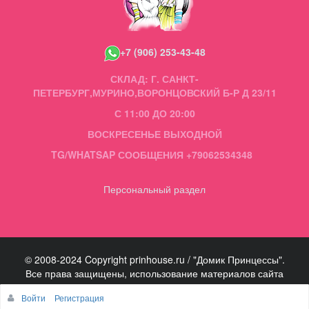
+7 (906) 253-43-48
СКЛАД: Г. САНКТ-
ПЕТЕРБУРГ,МУРИНО,ВОРОНЦОВСКИЙ Б-Р Д 23/11
С 11:00 ДО 20:00
ВОСКРЕСЕНЬЕ ВЫХОДНОЙ
TG/WHATSAP СООБЩЕНИЯ +79062534348
Персональный раздел
© 2008-2024 Copyright prinhouse.ru / "Домик Принцессы".
Все права защищены, использование материалов сайта
запрещено.
Войти
Регистрация
Наверх