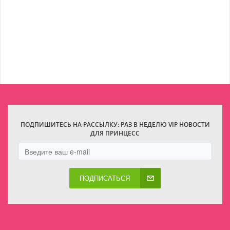
ПОДПИШИТЕСЬ НА РАССЫЛКУ: РАЗ В НЕДЕЛЮ VIP НОВОСТИ
ДЛЯ ПРИНЦЕСС
ПОДПИСАТЬСЯ