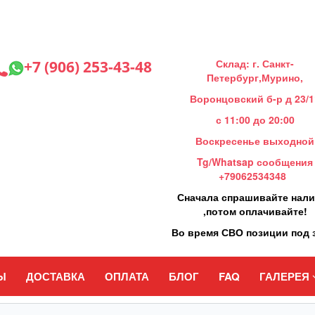
Склад: г. Санкт-
+7 (906) 253-43-48
Петербург,Мурино,
Воронцовский б-р д 23/1
с 11:00 до 20:00
Воскресенье выходной
Tg/Whatsap сообщения
+79062534348
Сначала спрашивайте нал
,потом оплачивайте!
Во время СВО позиции под 
Ы
ДОСТАВКА
ОПЛАТА
БЛОГ
FAQ
ГАЛЕРЕЯ