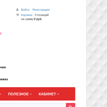
Войти
Регистрация
Корзина
0 позиций
на сумму
0 руб.
1
ичие
заказ
ПОЛЕЗНОЕ
КАБИНЕТ