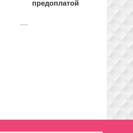
предоплатой
-----