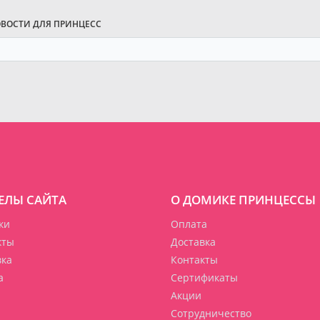
ОВОСТИ ДЛЯ ПРИНЦЕСС
ЕЛЫ САЙТА
О ДОМИКЕ ПРИНЦЕССЫ
ки
Оплата
кты
Доставка
вка
Контакты
а
Сертификаты
Акции
Сотрудничество