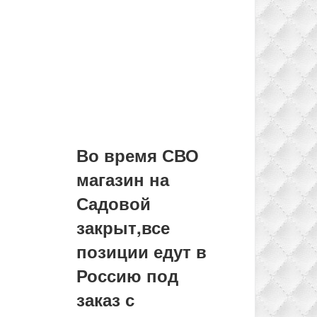
Во время СВО
магазин на
Садовой
закрыт,все
позиции едут в
Россию под
заказ с