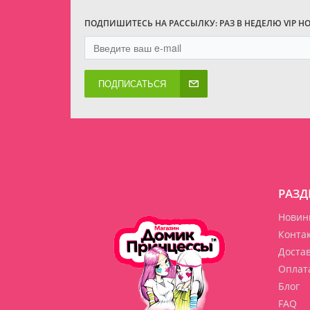
ПОДПИШИТЕСЬ НА РАССЫЛКУ: РАЗ В НЕДЕЛЮ VIP Н
ПОДПИСАТЬСЯ
РАЗД
Новин
Конта
Доста
Оплат
Блог
FAQ